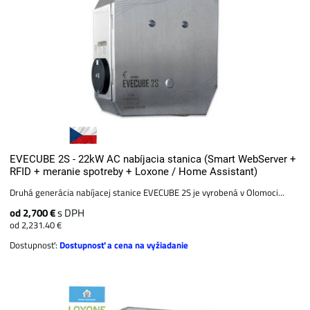
EVECUBE 2S - 22kW AC nabíjacia stanica (Smart WebServer +
RFID + meranie spotreby + Loxone / Home Assistant)
Druhá generácia nabíjacej stanice EVECUBE 2S je vyrobená v Olomoci...
od 2,700 €
s DPH
od 2,231.40 €
Dostupnosť:
Dostupnosť a cena na vyžiadanie