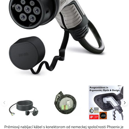
Prémiový nabíjací kábel s konektorom od nemeckej spoločnosti Phoenix je