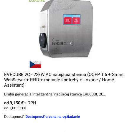
EVECUBE 2C - 22kW AC nabíjacia stanica (OCPP 1.6 + Smart
WebServer + RFID + meranie spotreby + Loxone / Home
Assistant)
Druhá generácia inteligentnej nabíjacej stanice EVECUBE 2C...
od 3,150 €
s DPH
od 2,603.31 €
Dostupnosť:
Dostupnosť a cena na vyžiadanie