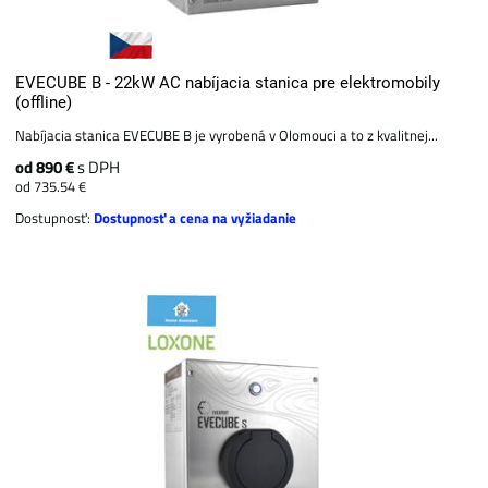
EVECUBE B - 22kW AC nabíjacia stanica pre elektromobily
(offline)
Nabíjacia stanica EVECUBE B je vyrobená v Olomouci a to z kvalitnej...
od 890 €
s DPH
od 735.54 €
Dostupnosť:
Dostupnosť a cena na vyžiadanie