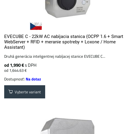
EVECUBE C - 22kW AC nabíjacia stanica (OCPP 1.6 + Smart
WebServer + RFID + meranie spotreby + Loxone / Home
Assistant)
Druhá generácia inteligentnej nabíjacej stanice EVECUBE C...
od 1,990 €
s DPH
od 1,644.63 €
Dostupnosť:
Na dotaz
Vyberte variant