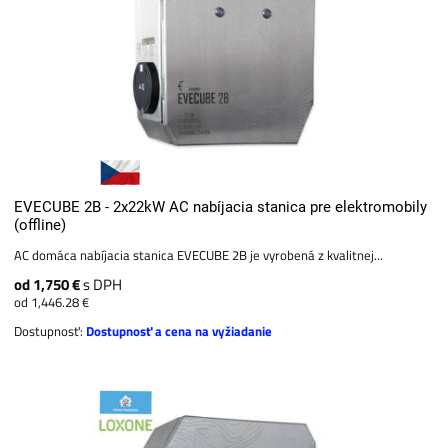
EVECUBE 2B - 2x22kW AC nabíjacia stanica pre elektromobily
(offline)
AC domáca nabíjacia stanica EVECUBE 2B je vyrobená z kvalitnej...
od 1,750 €
s DPH
od 1,446.28 €
Dostupnosť:
Dostupnosť a cena na vyžiadanie