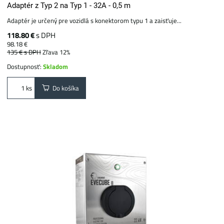
Adaptér z Typ 2 na Typ 1 - 32A - 0,5 m
Adaptér je určený pre vozidlá s konektorom typu 1 a zaisťuje...
118.80 €
s DPH
98.18 €
135 €
s DPH
Zľava 12%
Dostupnosť:
Skladom
Do košíka
ks