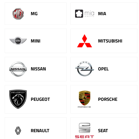
MG
MIA
MINI
MITSUBISHI
NISSAN
OPEL
PEUGEOT
PORSCHE
RENAULT
SEAT