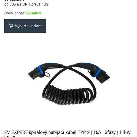
od 305 €
s DPH
Zľava 10%
Dostupnosť:
Skladom
Vyberte variant
EV EXPERT špirálový nabíjací kábel TYP 2 | 16A | 3fázy | 11kW