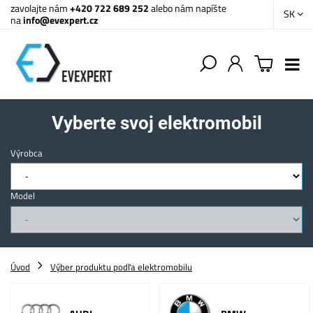
zavolajte nám
+420 722 689 252
alebo nám napíšte
SK
na
info@evexpert.cz
Vyberte svoj elektromobil
Výrobca
Model
Úvod
Výber produktu podľa elektromobilu