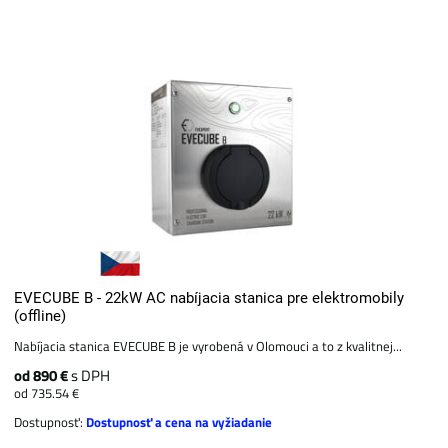
EVECUBE B - 22kW AC nabíjacia stanica pre elektromobily
(offline)
Nabíjacia stanica EVECUBE B je vyrobená v Olomouci a to z kvalitnej...
od 890 €
s DPH
od 735.54 €
Dostupnosť:
Dostupnosť a cena na vyžiadanie