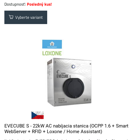
Dostupnosť:
Posledný kus!
Vyberte variant
EVECUBE S - 22kW AC nabíjacia stanica (OCPP 1.6 + Smart
WebServer + RFID + Loxone / Home Assistant)