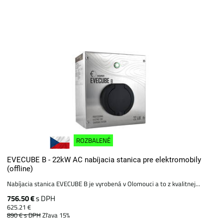
ROZBALENÉ
EVECUBE B - 22kW AC nabíjacia stanica pre elektromobily
(offline)
Nabíjacia stanica EVECUBE B je vyrobená v Olomouci a to z kvalitnej...
756.50 €
s DPH
625.21 €
890 €
s DPH
Zľava 15%