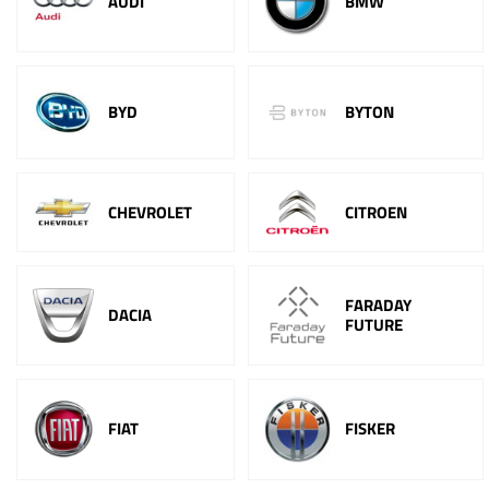
AUDI
BMW
BYD
BYTON
CHEVROLET
CITROEN
FARADAY
DACIA
FUTURE
FIAT
FISKER