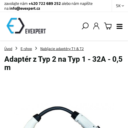
zavolajte nám
+420 722 689 252
alebo nám napíšte
SK
na
info@evexpert.cz
Úvod
E-shop
Nabíjacie adaptéry T1 & T2
Adaptér z Typ 2 na Typ 1 - 32A - 0,5
m