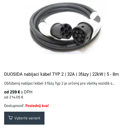
DUOSIDA nabíjací kábel TYP 2 | 32A | 3fázy | 22kW | 5 - 8m
Obľúbený nabíjací kábel 3 fázy Typ 2 je určený pre všetky vozidlá s...
od 259 €
s DPH
od 214.05 €
Dostupnosť:
Posledný kus!
Vyberte variant