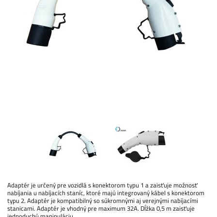
Adaptér je určený pre vozidlá s konektorom typu 1 a zaisťuje možnosť
nabíjania u nabíjacích staníc, ktoré majú integrovaný kábel s konektorom
typu 2. Adaptér je kompatibilný so súkromnými aj verejnými nabíjacími
stanicami. Adaptér je vhodný pre maximum 32A. Dĺžka 0,5 m zaisťuje
jednoduchú manipuláciu.