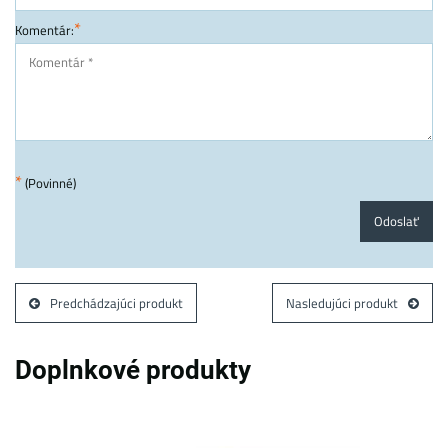
*
Komentár:
*
(Povinné)
Odoslať
Predchádzajúci produkt
Nasledujúci produkt
Doplnkové produkty