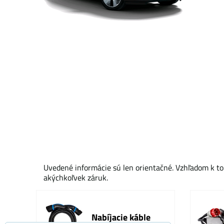
Uvedené informácie sú len orientačné. Vzhľadom k to
akýchkoľvek záruk.
Nabíjacie káble