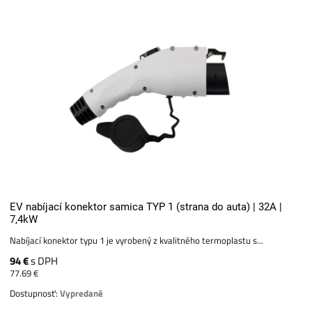
EV nabíjací konektor samica TYP 1 (strana do auta) | 32A |
7,4kW
Nabíjací konektor typu 1 je vyrobený z kvalitného termoplastu s...
94 €
s DPH
77.69 €
Dostupnosť:
Vypredané