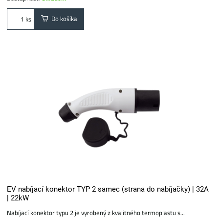
Do košíka
ks
EV nabíjací konektor TYP 2 samec (strana do nabíjačky) | 32A
| 22kW
Nabíjací konektor typu 2 je vyrobený z kvalitného termoplastu s...