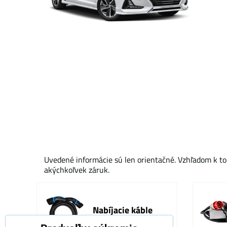
Uvedené informácie sú len orientačné. Vzhľadom k to
akýchkoľvek záruk.
Nabíjacie káble