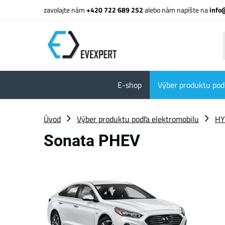
zavolajte nám
+420 722 689 252
alebo nám napíšte na
info
E-shop
Výber produktu pod
Úvod
Výber produktu podľa elektromobilu
HY
Sonata PHEV