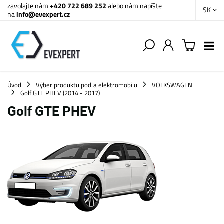
zavolajte nám
+420 722 689 252
alebo nám napíšte
SK
na
info@evexpert.cz
Úvod
Výber produktu podľa elektromobilu
VOLKSWAGEN
Golf GTE PHEV (2014 - 2017)
Golf GTE PHEV