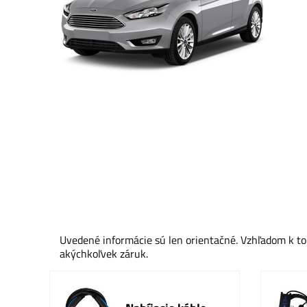
Uvedené informácie sú len orientačné. Vzhľadom k to
akýchkoľvek záruk.