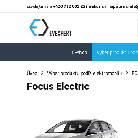
zavolajte nám
+420 722 689 252
alebo nám napíšte na
info
E-shop
Výber produktu pod
Úvod
Výber produktu podľa elektromobilu
FO
Focus Electric