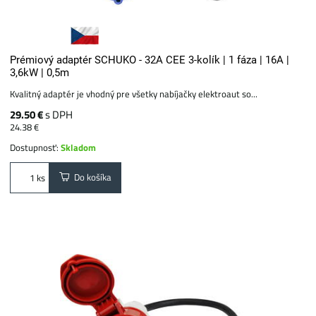
Prémiový adaptér SCHUKO - 32A CEE 3-kolík | 1 fáza | 16A |
3,6kW | 0,5m
Kvalitný adaptér je vhodný pre všetky nabíjačky elektroaut so...
29.50 €
s DPH
24.38 €
Dostupnosť:
Skladom
Do košíka
ks