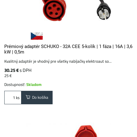
Prémiový adaptér SCHUKO - 32A CEE 5-kolík | 1 fáza | 16A | 3,6
kW | 0,5m
Kvalitný adaptér je vhodný pre všetky nabíjačky elektroaut so...
30.25 €
s DPH
25 €
Dostupnosť:
Skladom
Do košíka
ks