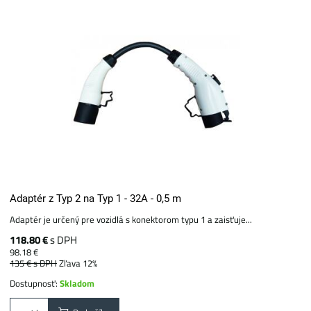
Adaptér z Typ 2 na Typ 1 - 32A - 0,5 m
Adaptér je určený pre vozidlá s konektorom typu 1 a zaisťuje...
118.80 €
s DPH
98.18 €
135 €
s DPH
Zľava 12%
Dostupnosť:
Skladom