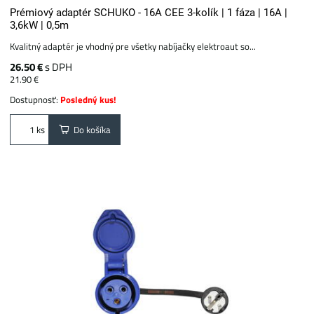
Prémiový adaptér SCHUKO - 16A CEE 3-kolík | 1 fáza | 16A |
3,6kW | 0,5m
Kvalitný adaptér je vhodný pre všetky nabíjačky elektroaut so...
26.50 €
s DPH
21.90 €
Dostupnosť:
Posledný kus!
Do košíka
ks