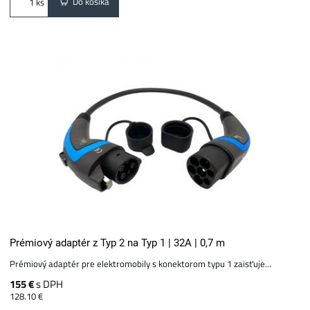
Do košíka
ks
Prémiový adaptér z Typ 2 na Typ 1 | 32A | 0,7 m
Prémiový adaptér pre elektromobily s konektorom typu 1 zaisťuje...
155 €
s DPH
128.10 €