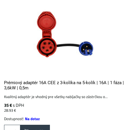
Prémiový adaptér 16A CEE z 3-kolíka na 5-kolík | 16A | 1 fáza |
3,6kW | 0,5m
Kvalitný adaptér je vhodný pre všetky nabíjačky so zástrčkou o...
35 €
s DPH
28.93 €
Dostupnosť:
Na dotaz