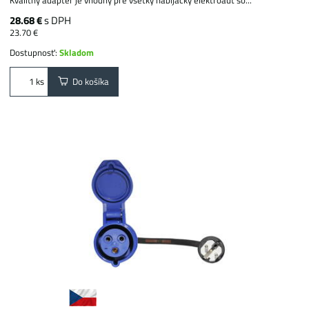
28.68 €
s DPH
23.70 €
Dostupnosť:
Skladom
Do košíka
ks