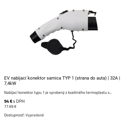
EV nabíjací konektor samica TYP 1 (strana do auta) | 32A |
7,4kW
Nabíjací konektor typu 1 je vyrobený z kvalitného termoplastu s...
94 €
s DPH
77.69 €
Dostupnosť:
Vypredané