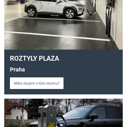
ROZTYLY PLAZA
Praha
Máte záujem o túto stanicu?