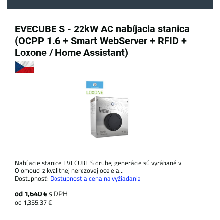
EVECUBE S - 22kW AC nabíjacia stanica
(OCPP 1.6 + Smart WebServer + RFID +
Loxone / Home Assistant)
Nabíjacie stanice EVECUBE S druhej generácie sú vyrábané v
Olomouci z kvalitnej nerezovej ocele a...
Dostupnosť:
Dostupnosť a cena na vyžiadanie
od 1,640 €
s DPH
od 1,355.37 €