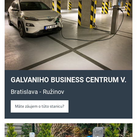
GALVANIHO BUSINESS CENTRUM V.
Bratislava - Ružinov
Máte záujem o túto stanicu?