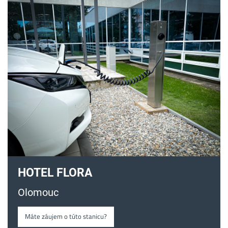
HOTEL FLORA
Olomouc
Máte záujem o túto stanicu?