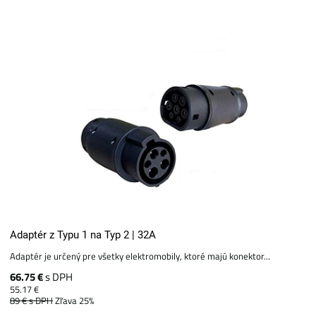
Adaptér z Typu 1 na Typ 2 | 32A
Adaptér je určený pre všetky elektromobily, ktoré majú konektor...
66.75 €
s DPH
55.17 €
89 €
s DPH
Zľava 25%