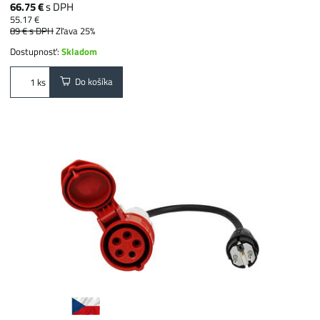
66.75 €
s DPH
55.17 €
89 €
s DPH
Zľava 25%
Dostupnosť:
Skladom
Do košíka
ks