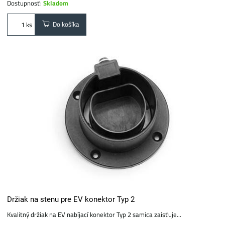
Dostupnosť:
Skladom
Do košíka
ks
Držiak na stenu pre EV konektor Typ 2
Kvalitný držiak na EV nabíjací konektor Typ 2 samica zaisťuje...