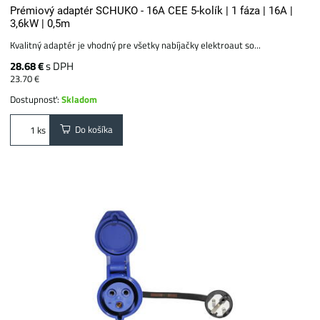
Prémiový adaptér SCHUKO - 16A CEE 5-kolík | 1 fáza | 16A |
3,6kW | 0,5m
Kvalitný adaptér je vhodný pre všetky nabíjačky elektroaut so...
28.68 €
s DPH
23.70 €
Dostupnosť:
Skladom
Do košíka
ks