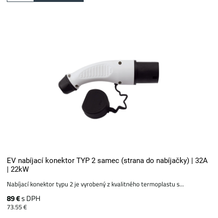
EV nabíjací konektor TYP 2 samec (strana do nabíjačky) | 32A
| 22kW
Nabíjací konektor typu 2 je vyrobený z kvalitného termoplastu s...
89 €
s DPH
73.55 €