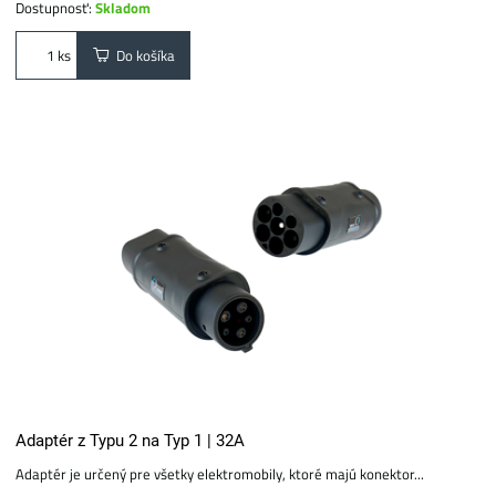
Dostupnosť:
Skladom
Do košíka
ks
Adaptér z Typu 2 na Typ 1 | 32A
Adaptér je určený pre všetky elektromobily, ktoré majú konektor...