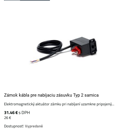
Zámok kábla pre nabíjaciu zásuvku Typ 2 samica
Elektromagnetický aktuátor zámku pri nabíjaní uzamkne pripojený...
31.46 €
s DPH
26 €
Dostupnosť:
Vypredané