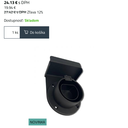
24.13 €
s DPH
19.94 €
27.42 €
s DPH
Zľava 12%
Dostupnosť:
Skladom
Do košíka
ks
NOVINKA