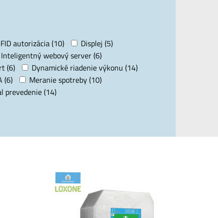
FID autorizácia (10)
Displej (5)
Inteligentný webový server (6)
t (6)
Dynamické riadenie výkonu (14)
 (6)
Meranie spotreby (10)
l prevedenie (14)