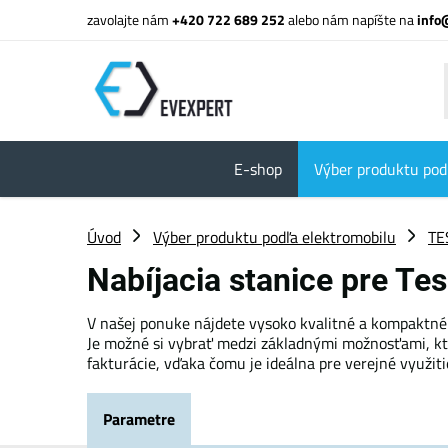
zavolajte nám
+420 722 689 252
alebo nám napíšte na
info
E-shop
Výber produktu pod
Úvod
Výber produktu podľa elektromobilu
TE
Nabíjacia stanice pre Te
V našej ponuke nájdete vysoko kvalitné a kompaktné
Je možné si vybrať medzi základnými možnosťami, kt
fakturácie, vďaka čomu je ideálna pre verejné využiti
Parametre