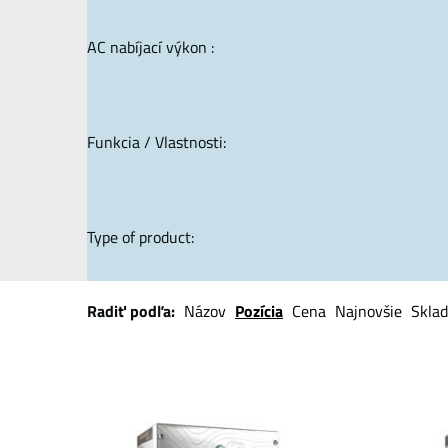
AC nabíjací výkon :
Funkcia / Vlastnosti:
Type of product:
Radiť podľa:
Názov
Pozícia
Cena
Najnovšie
Skla