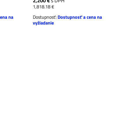
2,200 €
s DPH
1,818.18 €
ena na
Dostupnosť:
Dostupnosť a cena na
vyžiadanie