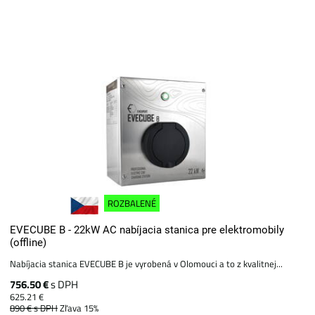
ROZBALENÉ
EVECUBE B - 22kW AC nabíjacia stanica pre elektromobily
(offline)
Nabíjacia stanica EVECUBE B je vyrobená v Olomouci a to z kvalitnej...
756.50 €
s DPH
625.21 €
890 €
s DPH
Zľava 15%