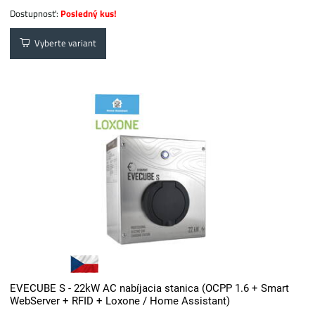
Dostupnosť:
Posledný kus!
Vyberte variant
EVECUBE S - 22kW AC nabíjacia stanica (OCPP 1.6 + Smart
WebServer + RFID + Loxone / Home Assistant)