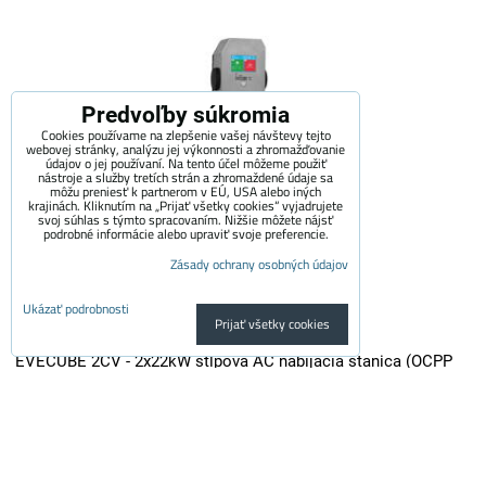
Predvoľby súkromia
Cookies používame na zlepšenie vašej návštevy tejto
webovej stránky, analýzu jej výkonnosti a zhromažďovanie
údajov o jej používaní. Na tento účel môžeme použiť
nástroje a služby tretích strán a zhromaždené údaje sa
môžu preniesť k partnerom v EÚ, USA alebo iných
krajinách. Kliknutím na „Prijať všetky cookies“ vyjadrujete
svoj súhlas s týmto spracovaním. Nižšie môžete nájsť
podrobné informácie alebo upraviť svoje preferencie.
Zásady ochrany osobných údajov
Ukázať podrobnosti
Prijať všetky cookies
EVECUBE 2CV - 2x22kW stĺpová AC nabíjacia stanica (OCPP
1.6 + Smart WebServer + RFID + meranie spotreby + Loxone /
Home Assistant)
EVECUBE 2C je vysoko výkonná stĺpová nabíjačka druhej generácie s...
3,700 €
s DPH
3,057.85 €