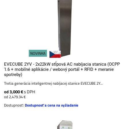
NOVINKA
EVECUBE 2YV - 2x22kW stĺpová AC nabíjacia stanica (OCPP
1.6 + mobilné aplikácie / webový portál + ​​RFID + meranie
spotreby)
Tretia generácia inteligentnej nabíjacej stanice EVECUBE 2Y...
od 3,000 €
s DPH
od 2,479.34 €
Dostupnosť:
Dostupnosť a cena na vyžiadanie