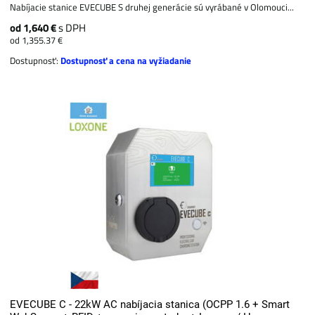
Nabíjacie stanice EVECUBE S druhej generácie sú vyrábané v Olomouci...
od 1,640 €
s DPH
od 1,355.37 €
Dostupnosť:
Dostupnosť a cena na vyžiadanie
EVECUBE C - 22kW AC nabíjacia stanica (OCPP 1.6 + Smart