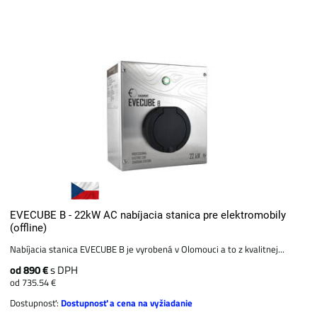
EVECUBE B - 22kW AC nabíjacia stanica pre elektromobily
(offline)
Nabíjacia stanica EVECUBE B je vyrobená v Olomouci a to z kvalitnej...
od 890 €
s DPH
od 735.54 €
Dostupnosť:
Dostupnosť a cena na vyžiadanie