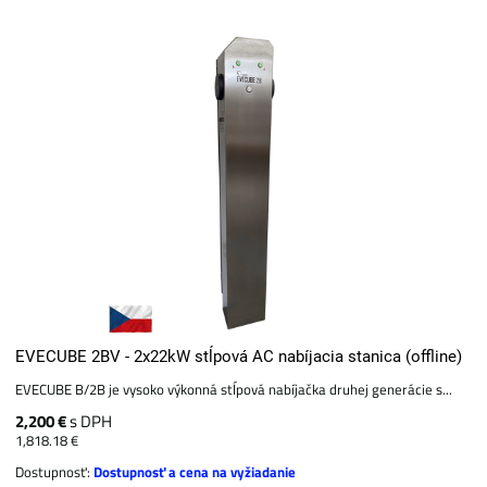
EVECUBE 2BV - 2x22kW stĺpová AC nabíjacia stanica (offline)
EVECUBE B/2B je vysoko výkonná stĺpová nabíjačka druhej generácie s...
2,200 €
s DPH
1,818.18 €
Dostupnosť:
Dostupnosť a cena na vyžiadanie