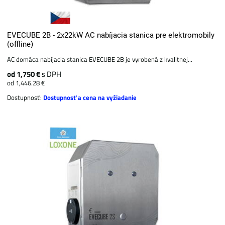
EVECUBE 2B - 2x22kW AC nabíjacia stanica pre elektromobily
(offline)
AC domáca nabíjacia stanica EVECUBE 2B je vyrobená z kvalitnej...
od 1,750 €
s DPH
od 1,446.28 €
Dostupnosť:
Dostupnosť a cena na vyžiadanie