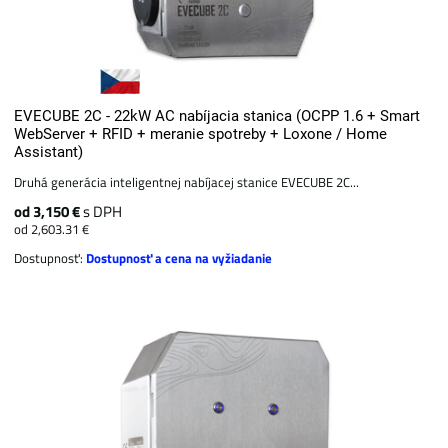
EVECUBE 2C - 22kW AC nabíjacia stanica (OCPP 1.6 + Smart
WebServer + RFID + meranie spotreby + Loxone / Home
Assistant)
Druhá generácia inteligentnej nabíjacej stanice EVECUBE 2C...
od 3,150 €
s DPH
od 2,603.31 €
Dostupnosť:
Dostupnosť a cena na vyžiadanie