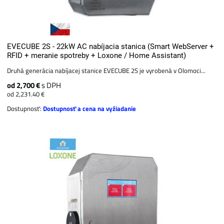
EVECUBE 2S - 22kW AC nabíjacia stanica (Smart WebServer +
RFID + meranie spotreby + Loxone / Home Assistant)
Druhá generácia nabíjacej stanice EVECUBE 2S je vyrobená v Olomoci...
od 2,700 €
s DPH
od 2,231.40 €
Dostupnosť:
Dostupnosť a cena na vyžiadanie