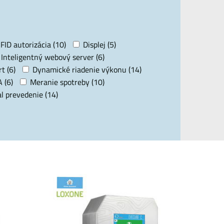
FID autorizácia (10)
Displej (5)
Inteligentný webový server (6)
t (6)
Dynamické riadenie výkonu (14)
 (6)
Meranie spotreby (10)
l prevedenie (14)