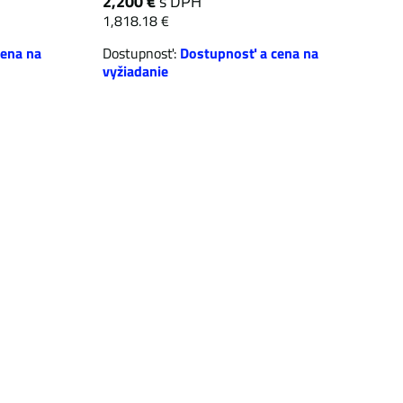
2,200 €
s DPH
1,818.18 €
ena na
Dostupnosť:
Dostupnosť a cena na
vyžiadanie