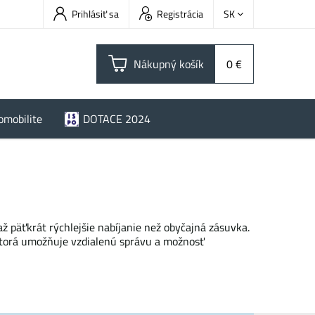
Prihlásiť sa
Registrácia
SK
Nákupný košík
0 €
omobilite
DOTACE 2024
 päťkrát rýchlejšie nabíjanie než obyčajná zásuvka.
ktorá umožňuje vzdialenú správu a možnosť