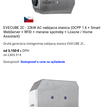
EVECUBE 2C - 22kW AC nabíjacia stanica (OCPP 1.6 + Smart
WebServer + RFID + meranie spotreby + Loxone / Home
Assistant)
Druhá generácia inteligentnej nabíjacej stanice EVECUBE 2C...
od 3,150 €
s DPH
od 2,603.31 €
Dostupnosť:
Dostupnosť a cena na vyžiadanie