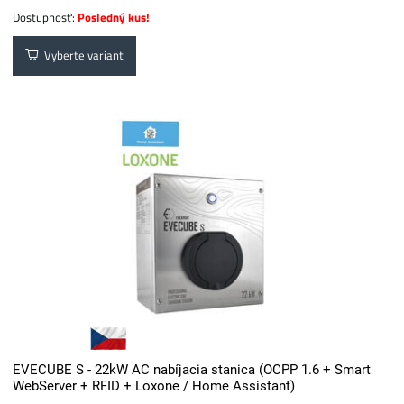
Dostupnosť:
Posledný kus!
Vyberte variant
EVECUBE S - 22kW AC nabíjacia stanica (OCPP 1.6 + Smart
WebServer + RFID + Loxone / Home Assistant)