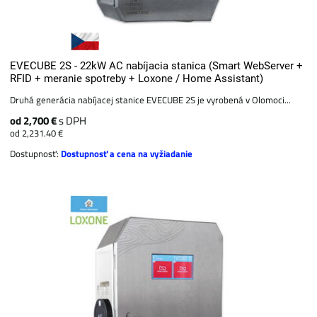
EVECUBE 2S - 22kW AC nabíjacia stanica (Smart WebServer +
RFID + meranie spotreby + Loxone / Home Assistant)
Druhá generácia nabíjacej stanice EVECUBE 2S je vyrobená v Olomoci...
od 2,700 €
s DPH
od 2,231.40 €
Dostupnosť:
Dostupnosť a cena na vyžiadanie