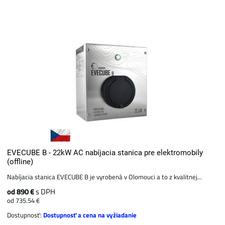
EVECUBE B - 22kW AC nabíjacia stanica pre elektromobily
(offline)
Nabíjacia stanica EVECUBE B je vyrobená v Olomouci a to z kvalitnej...
od 890 €
s DPH
od 735.54 €
Dostupnosť:
Dostupnosť a cena na vyžiadanie