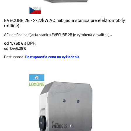
EVECUBE 2B - 2x22kW AC nabíjacia stanica pre elektromobily
(offline)
AC domáca nabíjacia stanica EVECUBE 2B je vyrobená z kvalitnej...
od 1,750 €
s DPH
od 1,446.28 €
Dostupnosť:
Dostupnosť a cena na vyžiadanie