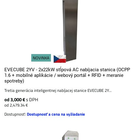
NOVINKA
EVECUBE 2YV - 2x22kW stĺpová AC nabíjacia stanica (OCPP
1.6 + mobilné aplikácie / webový portál + ​​RFID + meranie
spotreby)
Tretia generácia inteligentnej nabíjacej stanice EVECUBE 2Y...
od 3,000 €
s DPH
od 2,479.34 €
Dostupnosť:
Dostupnosť a cena na vyžiadanie