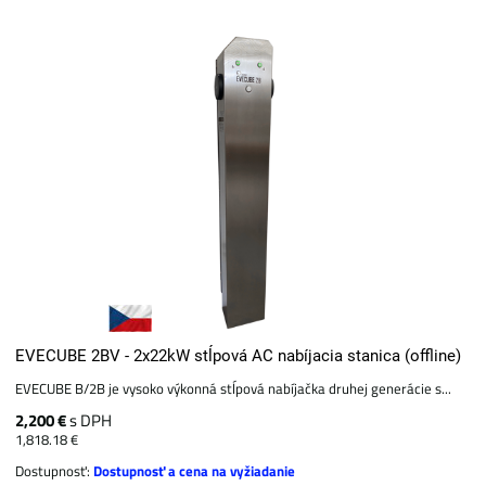
EVECUBE 2BV - 2x22kW stĺpová AC nabíjacia stanica (offline)
EVECUBE B/2B je vysoko výkonná stĺpová nabíjačka druhej generácie s...
2,200 €
s DPH
1,818.18 €
Dostupnosť:
Dostupnosť a cena na vyžiadanie