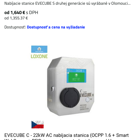
Nabíjacie stanice EVECUBE S druhej generácie sú vyrábané v Olomouci...
od 1,640 €
s DPH
od 1,355.37 €
Dostupnosť:
Dostupnosť a cena na vyžiadanie
EVECUBE C - 22kW AC nabíjacia stanica (OCPP 1.6 + Smart