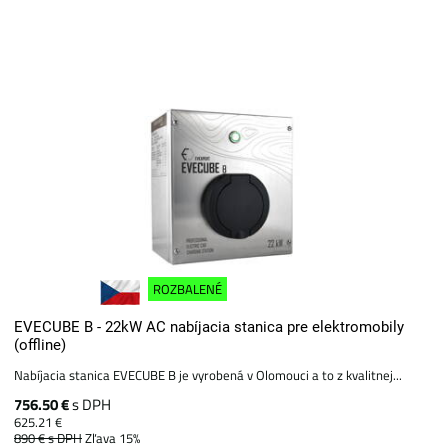
ROZBALENÉ
EVECUBE B - 22kW AC nabíjacia stanica pre elektromobily
(offline)
Nabíjacia stanica EVECUBE B je vyrobená v Olomouci a to z kvalitnej...
756.50 €
s DPH
625.21 €
890 €
s DPH
Zľava 15%