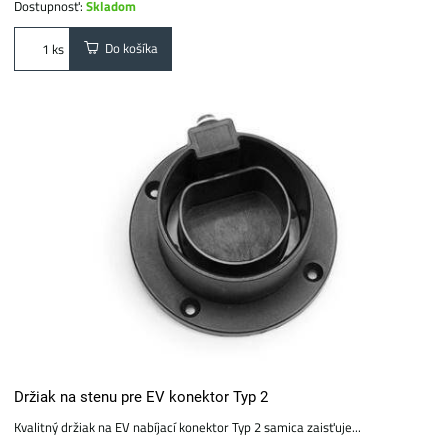
Dostupnosť:
Skladom
Do košíka
ks
Držiak na stenu pre EV konektor Typ 2
Kvalitný držiak na EV nabíjací konektor Typ 2 samica zaisťuje...