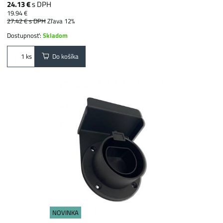
24.13 €
s DPH
19.94 €
27.42 €
s DPH
Zľava 12%
Dostupnosť:
Skladom
Do košíka
ks
NOVINKA