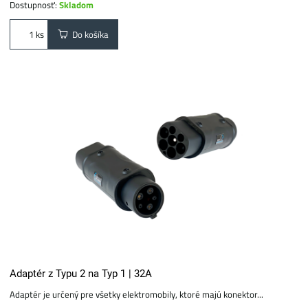
Dostupnosť:
Skladom
Do košíka
ks
Adaptér z Typu 2 na Typ 1 | 32A
Adaptér je určený pre všetky elektromobily, ktoré majú konektor...