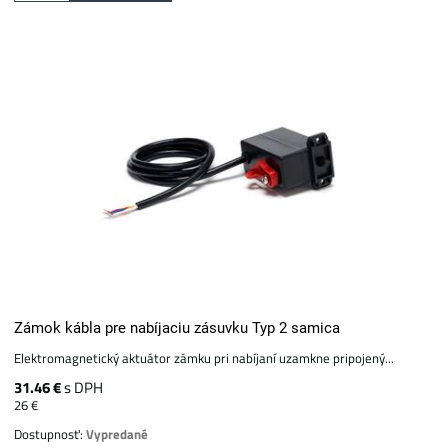
Zámok kábla pre nabíjaciu zásuvku Typ 2 samica
Elektromagnetický aktuátor zámku pri nabíjaní uzamkne pripojený...
31.46 €
s DPH
26 €
Dostupnosť:
Vypredané