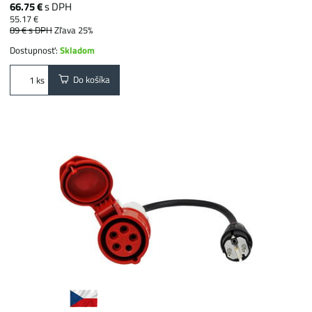
66.75 €
s DPH
55.17 €
89 €
s DPH
Zľava 25%
Dostupnosť:
Skladom
Do košíka
ks