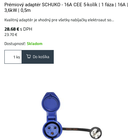
Prémiový adaptér SCHUKO - 16A CEE 5-kolík | 1 fáza | 16A |
3,6kW | 0,5m
Kvalitný adaptér je vhodný pre všetky nabíjačky elektroaut so...
28.68 €
s DPH
23.70 €
Dostupnosť:
Skladom
Do košíka
ks