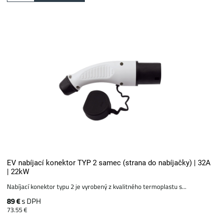
EV nabíjací konektor TYP 2 samec (strana do nabíjačky) | 32A
| 22kW
Nabíjací konektor typu 2 je vyrobený z kvalitného termoplastu s...
89 €
s DPH
73.55 €