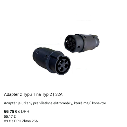
Adaptér z Typu 1 na Typ 2 | 32A
Adaptér je určený pre všetky elektromobily, ktoré majú konektor...
66.75 €
s DPH
55.17 €
89 €
s DPH
Zľava 25%