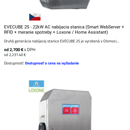
EVECUBE 2S - 22kW AC nabíjacia stanica (Smart WebServer +
RFID + meranie spotreby + Loxone / Home Assistant)
Druhá generácia nabíjacej stanice EVECUBE 2S je vyrobená v Olomoci...
od 2,700 €
s DPH
od 2,231.40 €
Dostupnosť:
Dostupnosť a cena na vyžiadanie