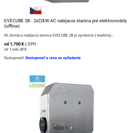
EVECUBE 2B - 2x22kW AC nabíjacia stanica pre elektromobily
(offline)
AC domáca nabíjacia stanica EVECUBE 2B je vyrobená z kvalitnej...
od 1,750 €
s DPH
od 1,446.28 €
Dostupnosť:
Dostupnosť a cena na vyžiadanie