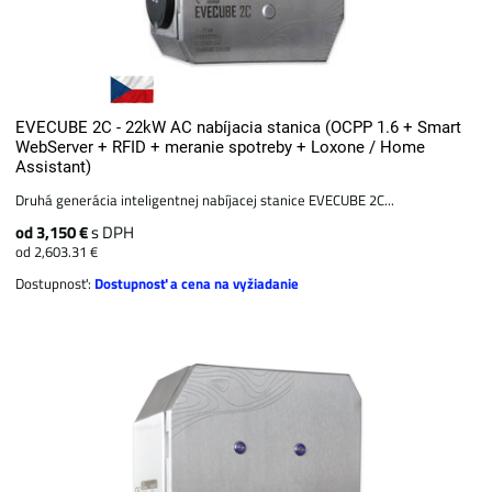
EVECUBE 2C - 22kW AC nabíjacia stanica (OCPP 1.6 + Smart
WebServer + RFID + meranie spotreby + Loxone / Home
Assistant)
Druhá generácia inteligentnej nabíjacej stanice EVECUBE 2C...
od 3,150 €
s DPH
od 2,603.31 €
Dostupnosť:
Dostupnosť a cena na vyžiadanie