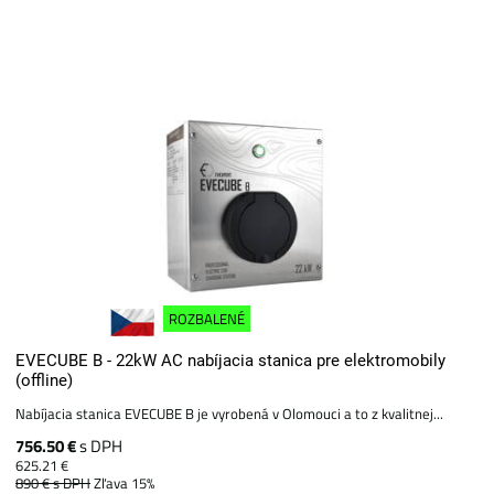
ROZBALENÉ
EVECUBE B - 22kW AC nabíjacia stanica pre elektromobily
(offline)
Nabíjacia stanica EVECUBE B je vyrobená v Olomouci a to z kvalitnej...
756.50 €
s DPH
625.21 €
890 €
s DPH
Zľava 15%