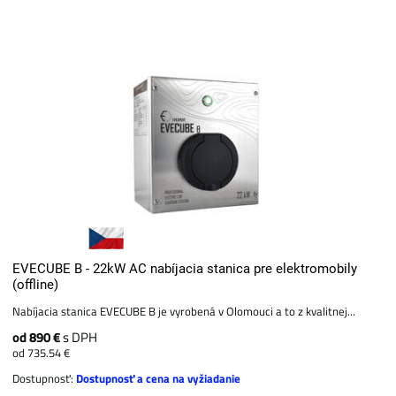
EVECUBE B - 22kW AC nabíjacia stanica pre elektromobily
(offline)
Nabíjacia stanica EVECUBE B je vyrobená v Olomouci a to z kvalitnej...
od 890 €
s DPH
od 735.54 €
Dostupnosť:
Dostupnosť a cena na vyžiadanie