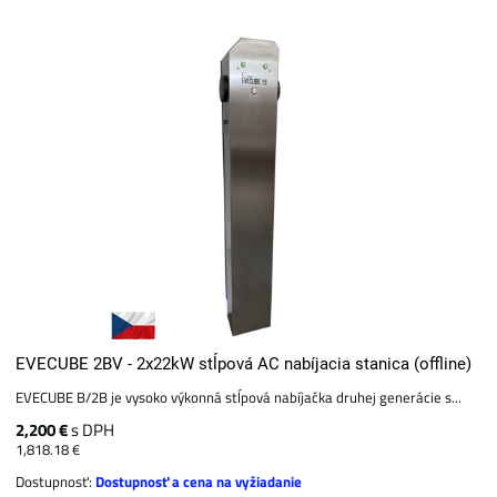
EVECUBE 2BV - 2x22kW stĺpová AC nabíjacia stanica (offline)
EVECUBE B/2B je vysoko výkonná stĺpová nabíjačka druhej generácie s...
2,200 €
s DPH
1,818.18 €
Dostupnosť:
Dostupnosť a cena na vyžiadanie