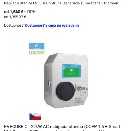
Nabíjacie stanice EVECUBE S druhej generácie sú vyrábané v Olomouci...
od 1,640 €
s DPH
od 1,355.37 €
Dostupnosť:
Dostupnosť a cena na vyžiadanie
EVECUBE C - 22kW AC nabíjacia stanica (OCPP 1.6 + Smart