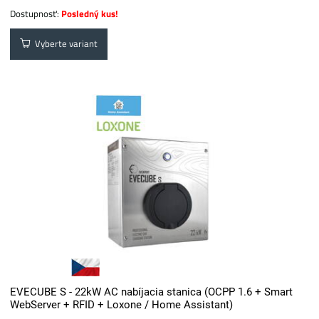
Dostupnosť:
Posledný kus!
Vyberte variant
EVECUBE S - 22kW AC nabíjacia stanica (OCPP 1.6 + Smart
WebServer + RFID + Loxone / Home Assistant)