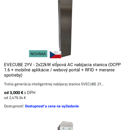
NOVINKA
EVECUBE 2YV - 2x22kW stĺpová AC nabíjacia stanica (OCPP
1.6 + mobilné aplikácie / webový portál + ​​RFID + meranie
spotreby)
Tretia generácia inteligentnej nabíjacej stanice EVECUBE 2Y...
od 3,000 €
s DPH
od 2,479.34 €
Dostupnosť:
Dostupnosť a cena na vyžiadanie