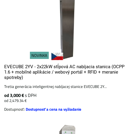
NOVINKA
EVECUBE 2YV - 2x22kW stĺpová AC nabíjacia stanica (OCPP
1.6 + mobilné aplikácie / webový portál + ​​RFID + meranie
spotreby)
Tretia generácia inteligentnej nabíjacej stanice EVECUBE 2Y...
od 3,000 €
s DPH
od 2,479.34 €
Dostupnosť:
Dostupnosť a cena na vyžiadanie