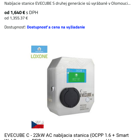
Nabíjacie stanice EVECUBE S druhej generácie sú vyrábané v Olomouci...
od 1,640 €
s DPH
od 1,355.37 €
Dostupnosť:
Dostupnosť a cena na vyžiadanie
EVECUBE C - 22kW AC nabíjacia stanica (OCPP 1.6 + Smart