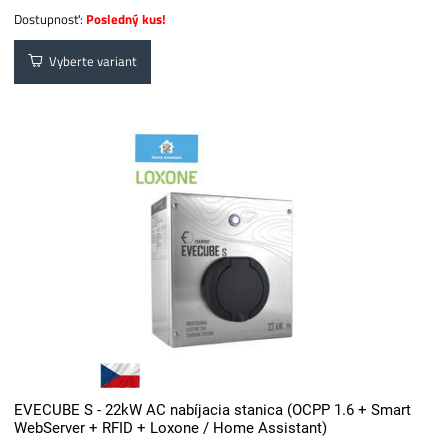
Dostupnosť:
Posledný kus!
Vyberte variant
EVECUBE S - 22kW AC nabíjacia stanica (OCPP 1.6 + Smart
WebServer + RFID + Loxone / Home Assistant)