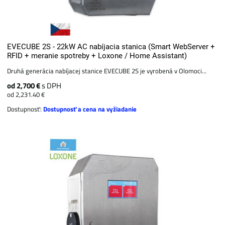
EVECUBE 2S - 22kW AC nabíjacia stanica (Smart WebServer +
RFID + meranie spotreby + Loxone / Home Assistant)
Druhá generácia nabíjacej stanice EVECUBE 2S je vyrobená v Olomoci...
od 2,700 €
s DPH
od 2,231.40 €
Dostupnosť:
Dostupnosť a cena na vyžiadanie