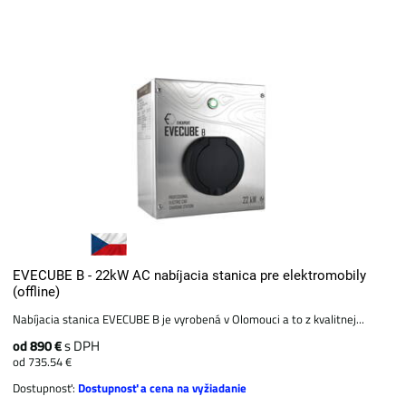
EVECUBE B - 22kW AC nabíjacia stanica pre elektromobily
(offline)
Nabíjacia stanica EVECUBE B je vyrobená v Olomouci a to z kvalitnej...
od 890 €
s DPH
od 735.54 €
Dostupnosť:
Dostupnosť a cena na vyžiadanie