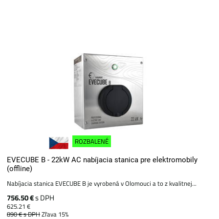
ROZBALENÉ
EVECUBE B - 22kW AC nabíjacia stanica pre elektromobily
(offline)
Nabíjacia stanica EVECUBE B je vyrobená v Olomouci a to z kvalitnej...
756.50 €
s DPH
625.21 €
890 €
s DPH
Zľava 15%