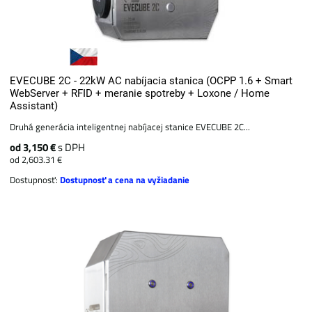
EVECUBE 2C - 22kW AC nabíjacia stanica (OCPP 1.6 + Smart
WebServer + RFID + meranie spotreby + Loxone / Home
Assistant)
Druhá generácia inteligentnej nabíjacej stanice EVECUBE 2C...
od 3,150 €
s DPH
od 2,603.31 €
Dostupnosť:
Dostupnosť a cena na vyžiadanie