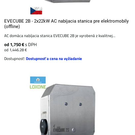
EVECUBE 2B - 2x22kW AC nabíjacia stanica pre elektromobily
(offline)
AC domáca nabíjacia stanica EVECUBE 2B je vyrobená z kvalitnej...
od 1,750 €
s DPH
od 1,446.28 €
Dostupnosť:
Dostupnosť a cena na vyžiadanie