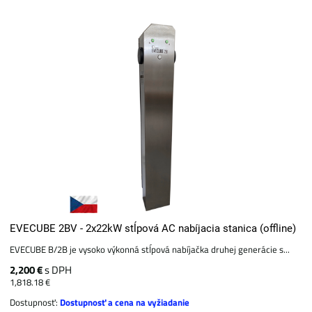
EVECUBE 2BV - 2x22kW stĺpová AC nabíjacia stanica (offline)
EVECUBE B/2B je vysoko výkonná stĺpová nabíjačka druhej generácie s...
2,200 €
s DPH
1,818.18 €
Dostupnosť:
Dostupnosť a cena na vyžiadanie