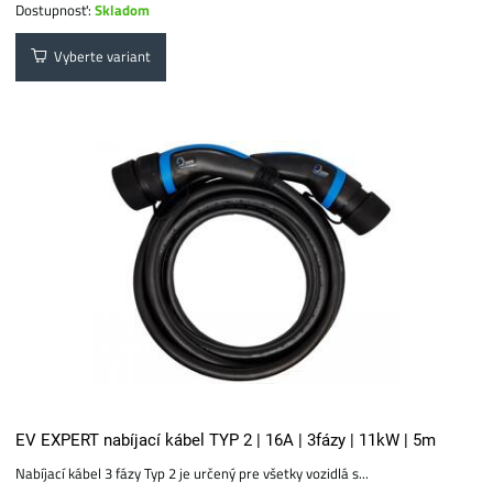
Dostupnosť:
Skladom
Vyberte variant
EV EXPERT nabíjací kábel TYP 2 | 16A | 3fázy | 11kW | 5m
Nabíjací kábel 3 fázy Typ 2 je určený pre všetky vozidlá s...