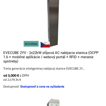
NOVINKA
EVECUBE 2YV - 2x22kW stĺpová AC nabíjacia stanica (OCPP
1.6 + mobilné aplikácie / webový portál + ​​RFID + meranie
spotreby)
Tretia generácia inteligentnej nabíjacej stanice EVECUBE 2Y...
od 3,000 €
s DPH
od 2,479.34 €
Dostupnosť:
Dostupnosť a cena na vyžiadanie