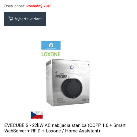
Dostupnosť:
Posledný kus!
Vyberte variant
EVECUBE S - 22kW AC nabíjacia stanica (OCPP 1.6 + Smart
WebServer + RFID + Loxone / Home Assistant)