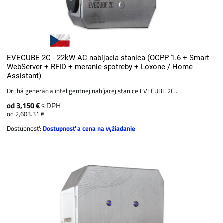
EVECUBE 2C - 22kW AC nabíjacia stanica (OCPP 1.6 + Smart
WebServer + RFID + meranie spotreby + Loxone / Home
Assistant)
Druhá generácia inteligentnej nabíjacej stanice EVECUBE 2C...
od 3,150 €
s DPH
od 2,603.31 €
Dostupnosť:
Dostupnosť a cena na vyžiadanie