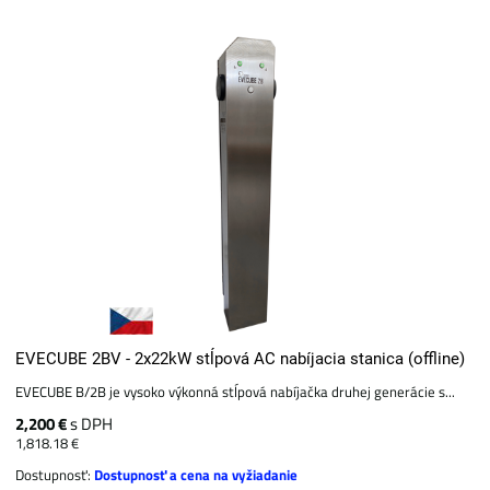
EVECUBE 2BV - 2x22kW stĺpová AC nabíjacia stanica (offline)
EVECUBE B/2B je vysoko výkonná stĺpová nabíjačka druhej generácie s...
2,200 €
s DPH
1,818.18 €
Dostupnosť:
Dostupnosť a cena na vyžiadanie