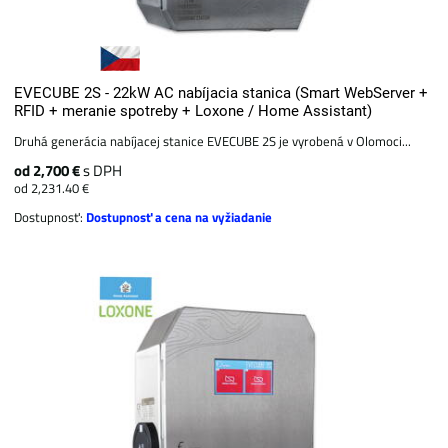
EVECUBE 2S - 22kW AC nabíjacia stanica (Smart WebServer +
RFID + meranie spotreby + Loxone / Home Assistant)
Druhá generácia nabíjacej stanice EVECUBE 2S je vyrobená v Olomoci...
od 2,700 €
s DPH
od 2,231.40 €
Dostupnosť:
Dostupnosť a cena na vyžiadanie