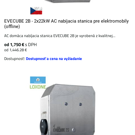
EVECUBE 2B - 2x22kW AC nabíjacia stanica pre elektromobily
(offline)
AC domáca nabíjacia stanica EVECUBE 2B je vyrobená z kvalitnej...
od 1,750 €
s DPH
od 1,446.28 €
Dostupnosť:
Dostupnosť a cena na vyžiadanie