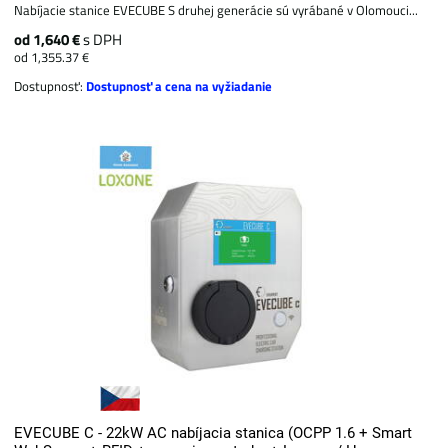
Nabíjacie stanice EVECUBE S druhej generácie sú vyrábané v Olomouci...
od 1,640 €
s DPH
od 1,355.37 €
Dostupnosť:
Dostupnosť a cena na vyžiadanie
EVECUBE C - 22kW AC nabíjacia stanica (OCPP 1.6 + Smart