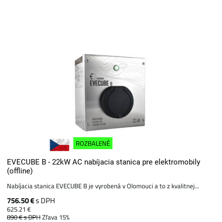
ROZBALENÉ
EVECUBE B - 22kW AC nabíjacia stanica pre elektromobily
(offline)
Nabíjacia stanica EVECUBE B je vyrobená v Olomouci a to z kvalitnej...
756.50 €
s DPH
625.21 €
890 €
s DPH
Zľava 15%