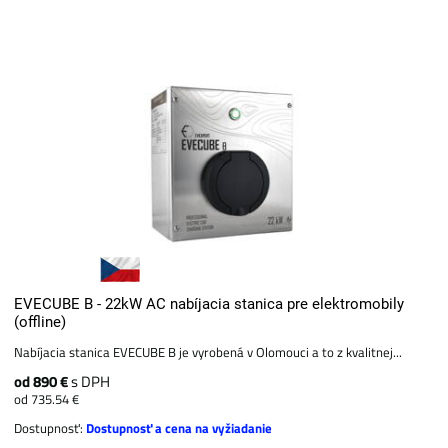
EVECUBE B - 22kW AC nabíjacia stanica pre elektromobily
(offline)
Nabíjacia stanica EVECUBE B je vyrobená v Olomouci a to z kvalitnej...
od 890 €
s DPH
od 735.54 €
Dostupnosť:
Dostupnosť a cena na vyžiadanie