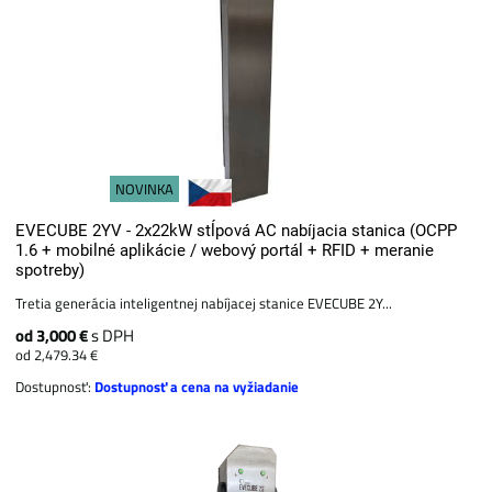
NOVINKA
EVECUBE 2YV - 2x22kW stĺpová AC nabíjacia stanica (OCPP
1.6 + mobilné aplikácie / webový portál + ​​RFID + meranie
spotreby)
Tretia generácia inteligentnej nabíjacej stanice EVECUBE 2Y...
od 3,000 €
s DPH
od 2,479.34 €
Dostupnosť:
Dostupnosť a cena na vyžiadanie