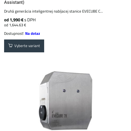
Assistant)
Druhá generácia inteligentnej nabíjacej stanice EVECUBE C...
od 1,990 €
s DPH
od 1,644.63 €
Dostupnosť:
Na dotaz
Vyberte variant