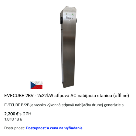
EVECUBE 2BV - 2x22kW stĺpová AC nabíjacia stanica (offline)
EVECUBE B/2B je vysoko výkonná stĺpová nabíjačka druhej generácie s...
2,200 €
s DPH
1,818.18 €
Dostupnosť:
Dostupnosť a cena na vyžiadanie