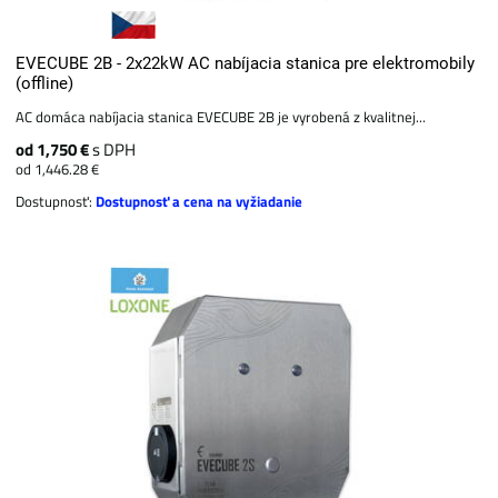
EVECUBE 2B - 2x22kW AC nabíjacia stanica pre elektromobily
(offline)
AC domáca nabíjacia stanica EVECUBE 2B je vyrobená z kvalitnej...
od 1,750 €
s DPH
od 1,446.28 €
Dostupnosť:
Dostupnosť a cena na vyžiadanie