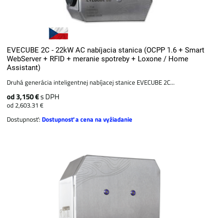
EVECUBE 2C - 22kW AC nabíjacia stanica (OCPP 1.6 + Smart
WebServer + RFID + meranie spotreby + Loxone / Home
Assistant)
Druhá generácia inteligentnej nabíjacej stanice EVECUBE 2C...
od 3,150 €
s DPH
od 2,603.31 €
Dostupnosť:
Dostupnosť a cena na vyžiadanie