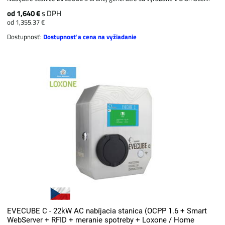
od 1,640 €
s DPH
od 1,355.37 €
Dostupnosť:
Dostupnosť a cena na vyžiadanie
EVECUBE C - 22kW AC nabíjacia stanica (OCPP 1.6 + Smart
WebServer + RFID + meranie spotreby + Loxone / Home