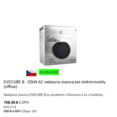
ROZBALENÉ
EVECUBE B - 22kW AC nabíjacia stanica pre elektromobily
(offline)
Nabíjacia stanica EVECUBE B je vyrobená v Olomouci a to z kvalitnej...
756.50 €
s DPH
625.21 €
890 €
s DPH
Zľava 15%