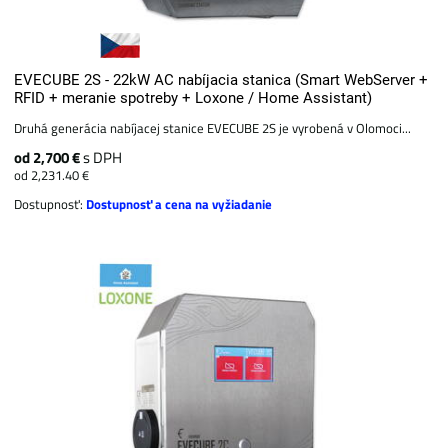
EVECUBE 2S - 22kW AC nabíjacia stanica (Smart WebServer +
RFID + meranie spotreby + Loxone / Home Assistant)
Druhá generácia nabíjacej stanice EVECUBE 2S je vyrobená v Olomoci...
od 2,700 €
s DPH
od 2,231.40 €
Dostupnosť:
Dostupnosť a cena na vyžiadanie