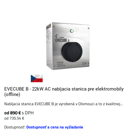
EVECUBE B - 22kW AC nabíjacia stanica pre elektromobily
(offline)
Nabíjacia stanica EVECUBE B je vyrobená v Olomouci a to z kvalitnej...
od 890 €
s DPH
od 735.54 €
Dostupnosť:
Dostupnosť a cena na vyžiadanie