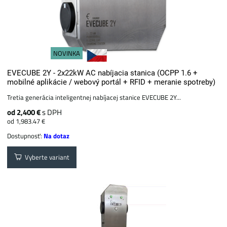
NOVINKA
EVECUBE 2Y - 2x22kW AC nabíjacia stanica (OCPP 1.6 +
mobilné aplikácie / webový portál + ​​RFID + meranie spotreby)
Tretia generácia inteligentnej nabíjacej stanice EVECUBE 2Y...
od 2,400 €
s DPH
od 1,983.47 €
Dostupnosť:
Na dotaz
Vyberte variant