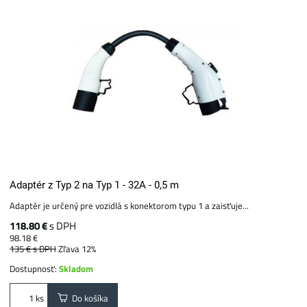
Adaptér z Typ 2 na Typ 1 - 32A - 0,5 m
Adaptér je určený pre vozidlá s konektorom typu 1 a zaisťuje...
118.80 €
s DPH
98.18 €
135 €
s DPH
Zľava 12%
Dostupnosť:
Skladom
Do košíka
ks