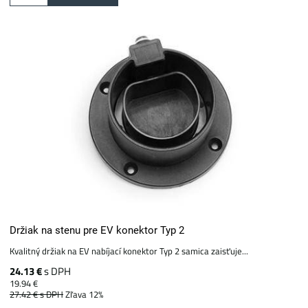
Držiak na stenu pre EV konektor Typ 2
Kvalitný držiak na EV nabíjací konektor Typ 2 samica zaisťuje...
24.13 €
s DPH
19.94 €
27.42 €
s DPH
Zľava 12%