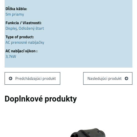
Dĺžka kábla:
5m priamy
Funkcia / Vlastnosti:
Displej
,
Odložený štart
Type of product:
AC prenosné nabíjačky
AC nabíjací výkon :
3,7kW
Predchádzajúci produkt
Nasledujúci produkt
Doplnkové produkty