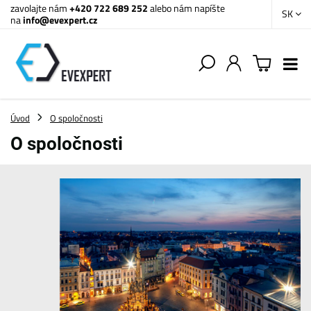
zavolajte nám
+420 722 689 252
alebo nám napíšte
SK
na
info@evexpert.cz
Úvod
O spoločnosti
O spoločnosti