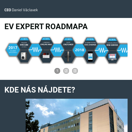
CEO
Daniel Václavek
EV EXPERT ROADMAPA
KDE NÁS NÁJDETE?