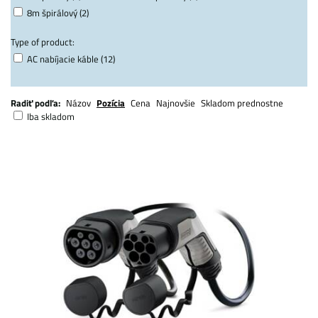
8m špirálový (2)
Type of product:
AC nabíjacie káble (12)
Radiť podľa:
Názov
Pozícia
Cena
Najnovšie
Skladom prednostne
Iba skladom