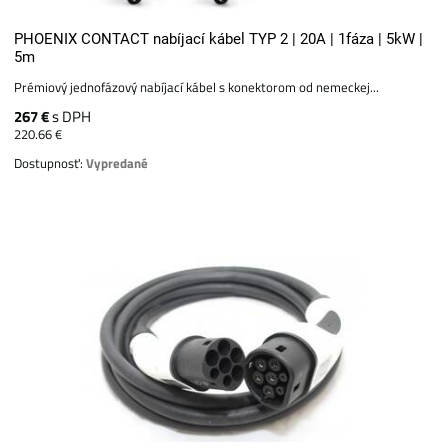
PHOENIX CONTACT nabíjací kábel TYP 2 | 20A | 1fáza | 5kW |
5m
Prémiový jednofázový nabíjací kábel s konektorom od nemeckej...
267 €
s DPH
220.66 €
Dostupnosť:
Vypredané