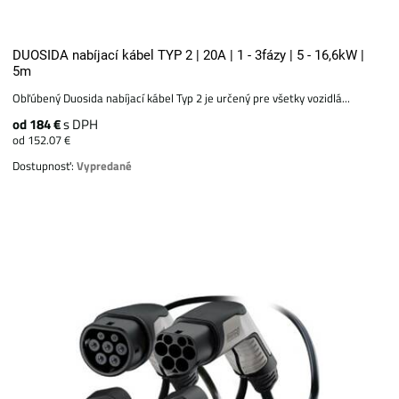
DUOSIDA nabíjací kábel TYP 2 | 20A | 1 - 3fázy | 5 - 16,6kW |
5m
Obľúbený Duosida nabíjací kábel Typ 2 je určený pre všetky vozidlá...
od 184 €
s DPH
od 152.07 €
Dostupnosť:
Vypredané