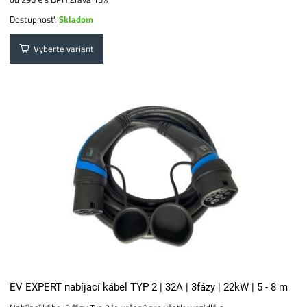
Dostupnosť:
Skladom
Vyberte variant
EV EXPERT nabíjací kábel TYP 2 | 32A | 3fázy | 22kW | 5 - 8 m