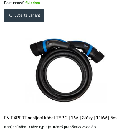
Dostupnosť:
Skladom
Vyberte variant
EV EXPERT nabíjací kábel TYP 2 | 16A | 3fázy | 11kW | 5m
Nabíjací kábel 3 fázy Typ 2 je určený pre všetky vozidlá s...