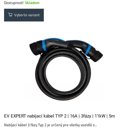
Dostupnosť:
Skladom
Vyberte variant
EV EXPERT nabíjací kábel TYP 2 | 16A | 3fázy | 11kW | 5m
Nabíjací kábel 3 fázy Typ 2 je určený pre všetky vozidlá s...