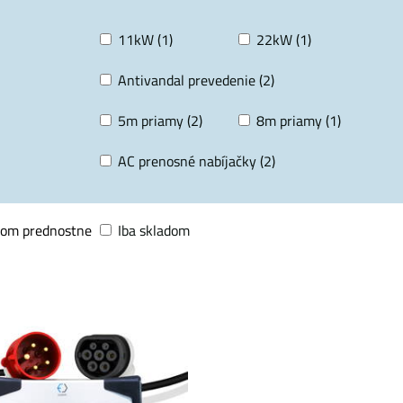
11kW (1)
22kW (1)
Antivandal prevedenie (2)
5m priamy (2)
8m priamy (1)
AC prenosné nabíjačky (2)
dom prednostne
Iba skladom