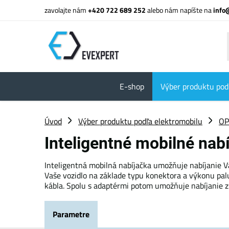
zavolajte nám
+420 722 689 252
alebo nám napíšte na
info
E-shop
Výber produktu pod
Úvod
Výber produktu podľa elektromobilu
OP
Inteligentné mobilné nab
Inteligentná mobilná nabíjačka umožňuje nabíjanie Vá
Vaše vozidlo na základe typu konektora a výkonu palu
kábla. Spolu s adaptérmi potom umožňuje nabíjanie z 
Parametre