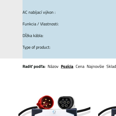
AC nabíjací výkon :
Funkcia / Vlastnosti:
Dĺžka kábla:
Type of product:
Radiť podľa:
Názov
Pozícia
Cena
Najnovšie
Skla