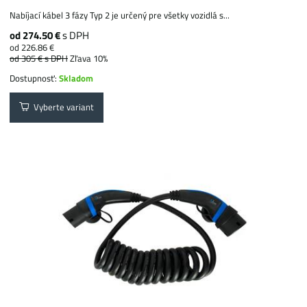
Nabíjací kábel 3 fázy Typ 2 je určený pre všetky vozidlá s...
od 274.50 €
s DPH
od 226.86 €
od 305 €
s DPH
Zľava 10%
Dostupnosť:
Skladom
Vyberte variant