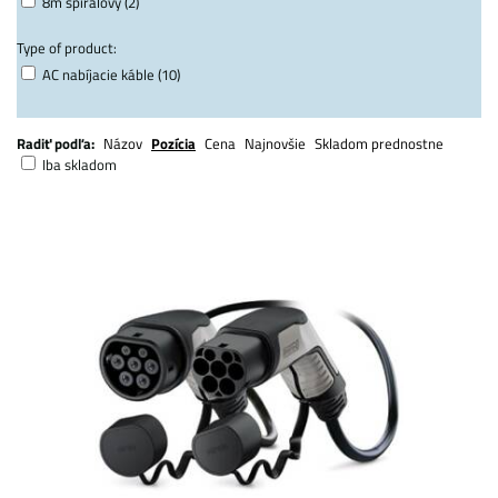
8m špirálový (2)
Type of product:
AC nabíjacie káble (10)
Radiť podľa:
Názov
Pozícia
Cena
Najnovšie
Skladom prednostne
Iba skladom