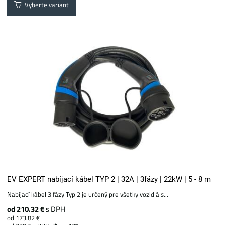
Vyberte variant
EV EXPERT nabíjací kábel TYP 2 | 32A | 3fázy | 22kW | 5 - 8 m
Nabíjací kábel 3 fázy Typ 2 je určený pre všetky vozidlá s...
od 210.32 €
s DPH
od 173.82 €