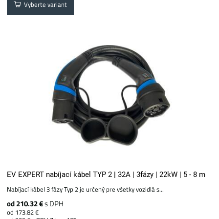
Vyberte variant
EV EXPERT nabíjací kábel TYP 2 | 32A | 3fázy | 22kW | 5 - 8 m
Nabíjací kábel 3 fázy Typ 2 je určený pre všetky vozidlá s...
od 210.32 €
s DPH
od 173.82 €