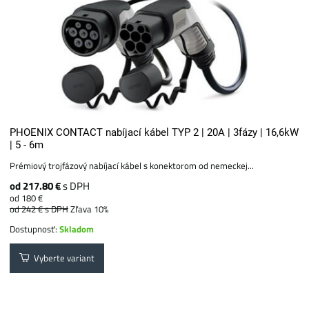
PHOENIX CONTACT nabíjací kábel TYP 2 | 20A | 3fázy | 16,6kW
| 5 - 6m
Prémiový trojfázový nabíjací kábel s konektorom od nemeckej...
od 217.80 €
s DPH
od 180 €
od 242 €
s DPH
Zľava 10%
Dostupnosť:
Skladom
Vyberte variant