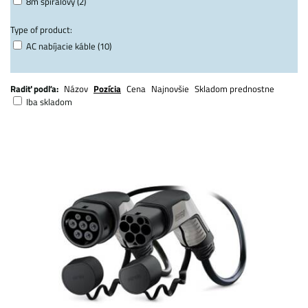
8m špirálový (2)
Type of product:
AC nabíjacie káble (10)
Radiť podľa:
Názov
Pozícia
Cena
Najnovšie
Skladom prednostne
Iba skladom