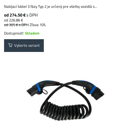
Nabíjací kábel 3 fázy Typ 2 je určený pre všetky vozidlá s...
od 274.50 €
s DPH
od 226.86 €
od 305 €
s DPH
Zľava 10%
Dostupnosť:
Skladom
Vyberte variant