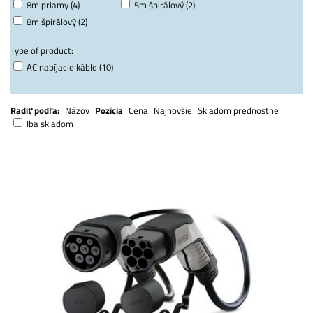
8m priamy (4)
5m špirálový (2)
8m špirálový (2)
Type of product:
AC nabíjacie káble (10)
Radiť podľa:
Názov
Pozícia
Cena
Najnovšie
Skladom prednostne
Iba skladom