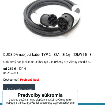
DUOSIDA nabíjací kábel TYP 2 | 32A | 3fázy | 22kW | 5 - 8m
Obľúbený nabíjací kábel 3 fázy Typ 2 je určený pre všetky vozidlá s...
od 259 €
s DPH
od 214.05 €
Dostupnosť:
Posledný kus!
Vyberte variant
Predvoľby súkromia
Cookies používame na zlepšenie vašej návštevy tejto
webovej stránky, analýzu jej výkonnosti a zhromažďovanie