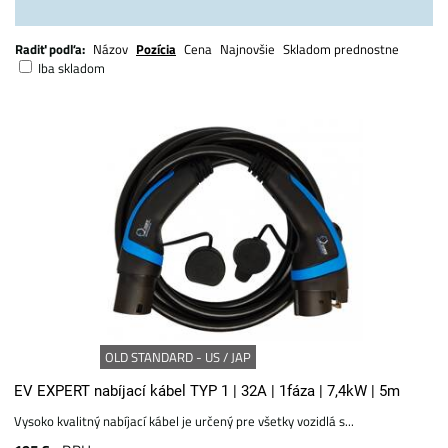
Radiť podľa:
Názov
Pozícia
Cena
Najnovšie
Skladom prednostne
Iba skladom
OLD STANDARD - US / JAP
EV EXPERT nabíjací kábel TYP 1 | 32A | 1fáza | 7,4kW | 5m
Vysoko kvalitný nabíjací kábel je určený pre všetky vozidlá s...