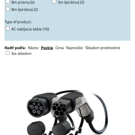
8m priamy (4)
5m špirálový (2)
8m špirálový (2)
Type of product:
AC nabíjacie káble (10)
Radiť podľa:
Názov
Pozícia
Cena
Najnovšie
Skladom prednostne
Iba skladom