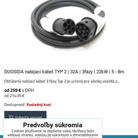
DUOSIDA nabíjací kábel TYP 2 | 32A | 3fázy | 22kW | 5 - 8m
Obľúbený nabíjací kábel 3 fázy Typ 2 je určený pre všetky vozidlá s...
od 259 €
s DPH
od 214.05 €
Dostupnosť:
Posledný kus!
Vyberte variant
Predvoľby súkromia
Cookies používame na zlepšenie vašej návštevy tejto
webovej stránky, analýzu jej výkonnosti a zhromažďovanie