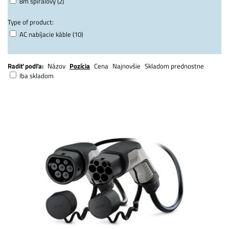
8m špirálový (2)
Type of product:
AC nabíjacie káble (10)
Radiť podľa:
Názov
Pozícia
Cena
Najnovšie
Skladom prednostne
Iba skladom