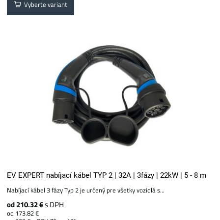
Vyberte variant
EV EXPERT nabíjací kábel TYP 2 | 32A | 3fázy | 22kW | 5 - 8 m
Nabíjací kábel 3 fázy Typ 2 je určený pre všetky vozidlá s...
od 210.32 €
s DPH
od 173.82 €