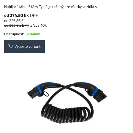
Nabíjací kábel 3 fázy Typ 2 je určený pre všetky vozidlá s...
od 274.50 €
s DPH
od 226.86 €
od 305 €
s DPH
Zľava 10%
Dostupnosť:
Skladom
Vyberte variant