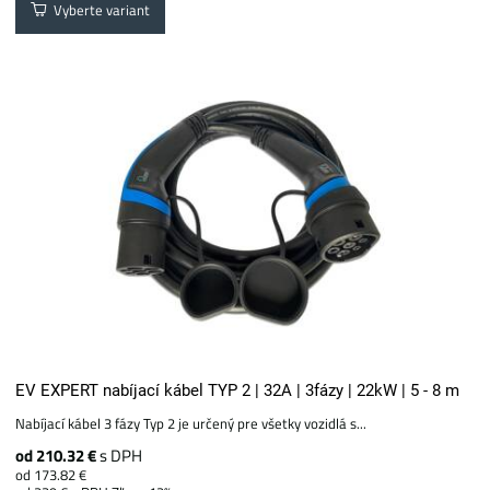
Vyberte variant
EV EXPERT nabíjací kábel TYP 2 | 32A | 3fázy | 22kW | 5 - 8 m
Nabíjací kábel 3 fázy Typ 2 je určený pre všetky vozidlá s...
od 210.32 €
s DPH
od 173.82 €