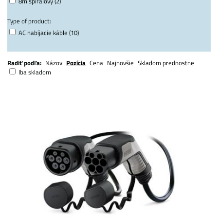
8m špirálový (2)
Type of product:
AC nabíjacie káble (10)
Radiť podľa:
Názov
Pozícia
Cena
Najnovšie
Skladom prednostne
Iba skladom