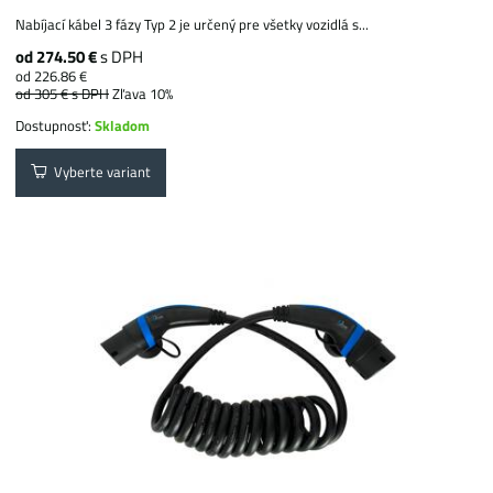
Nabíjací kábel 3 fázy Typ 2 je určený pre všetky vozidlá s...
od 274.50 €
s DPH
od 226.86 €
od 305 €
s DPH
Zľava 10%
Dostupnosť:
Skladom
Vyberte variant