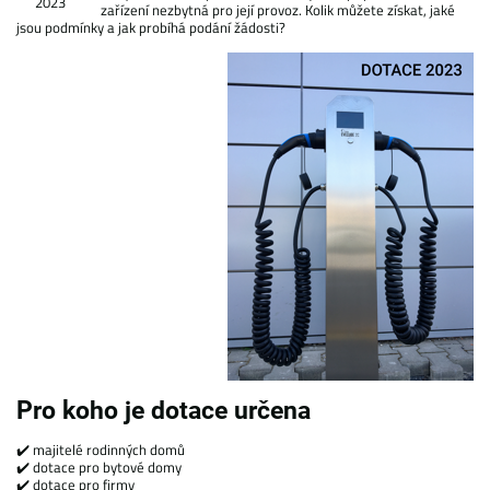
2023
zařízení nezbytná pro její provoz. Kolik můžete získat, jaké
jsou podmínky a jak probíhá podání žádosti?
Pro koho je dotace určena
✔️ majitelé rodinných domů
✔️ dotace pro bytové domy
✔️ dotace pro firmy