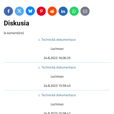
Bluesky
Twitter
Facebook
Pinterest
Reddit
LinkedIn
WhatsApp
E-
mail
Diskusia
(4 komentáre)
c. Technická dokumentace
Lochman
24.8.2023 16:00.25
c. Technická dokumentace
Lochman
24.8.2023 15:59.43
c. Technická dokumentace
Lochman
24.8.2023 15:58.47