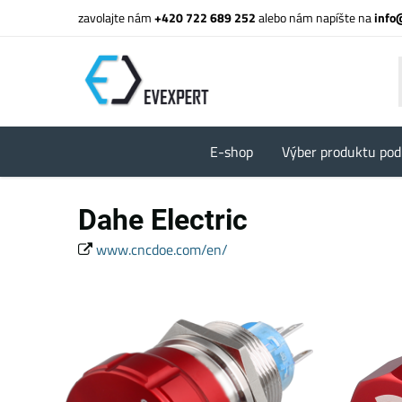
zavolajte nám
+420 722 689 252
alebo nám napíšte na
info
E-shop
Výber produktu pod
Dahe Electric
www.cncdoe.com/en/