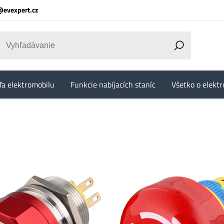
@evexpert.cz
ľa elektromobilu
Funkcie nabíjacích staníc
Všetko o elektr